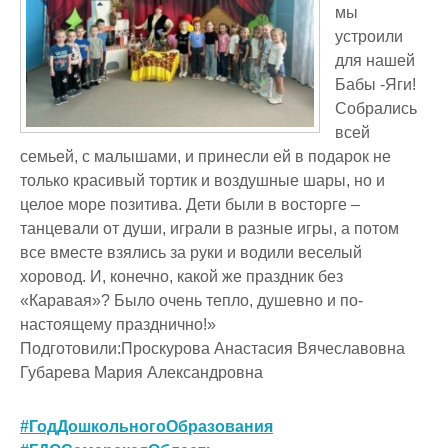
мы
устроили
для нашей
Бабы -Яги!
Собрались
всей
семьей, с малышами, и принесли ей в подарок не
только красивый тортик и воздушные шары, но и
целое море позитива. Дети были в восторге –
танцевали от души, играли в разные игры, а потом
все вместе взялись за руки и водили веселый
хоровод. И, конечно, какой же праздник без
«Каравая»? Было очень тепло, душевно и по-
настоящему празднично!»
Подготовили:Проскурова Анастасия Вячеславовна
Губарева Мария Александровна
#ГодДошкольногоОбразования