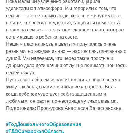
Пока малыши увлеченно работали,царила
удивительная атмосфера. Мы говорили о том, что
семья — это не только люди, которые живут вместе,
но и те, кто всегда поддержит, защитит и поможет. А
право на семью — это самое главное право, которое
есть у каждого ребенка на свете.
Наши «пластилиновые цветы » получились очень
разными, но каждая из них — настоящая, сделанная с
душой. Мы надеемся, что через такие простые и
добрые дела дети начинают лучше понимать ценность
семейных уз.
Пусть в каждой семье наших воспитанников всегда
живут любовь, взаимопонимание и радость. Ведь
когда ребенок чувствует себя защищенным и
любимым, он растет по-настоящему счастливыми.
Подготовила: Проскурова Анастасия Вячеславовна
#ГодДошкольногоОбразования
#ГДОСамарскаяОбласть