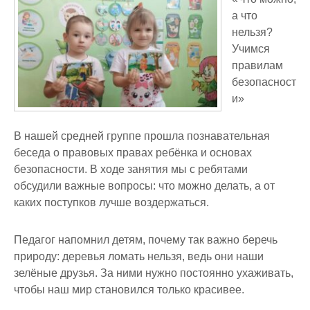
а что
нельзя?
Учимся
правилам
безопасност
и»
В нашей средней группе прошла познавательная
беседа о правовых правах ребёнка и основах
безопасности. В ходе занятия мы с ребятами
обсудили важные вопросы: что можно делать, а от
каких поступков лучше воздержаться.
Педагог напомнил детям, почему так важно беречь
природу: деревья ломать нельзя, ведь они наши
зелёные друзья. За ними нужно постоянно ухаживать,
чтобы наш мир становился только красивее.