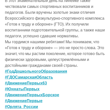
В этот знаменательный день на линейке также
чествовали самых спортивных воспитанников и
педагогов. Были вручены золотые знаки отличия
Всероссийского физкультурно-спортивного комплекса
«Готов к труду и обороне» (ГТО). Их получили
воспитанники подготовительной группы, а также наши
педагоги, успешно сдавшие нормативы.
Мы гордимся нашими ребятами! Мы понимаем, что
«Готов к труду и обороне» — это не просто слова. Это
значит, что мы растим поколение, которое готово быть
физически здоровыми, целеустремлёнными и
достойными гражданами своей страны.
#ГодДошкольногоОбразования
#ГДОСамарскаяОбласть
#ДвижениеПервых63
#ЮннатыПервых
#ДвижениеПервыхБорское
#ДвижениеПервые
#Орлята_России