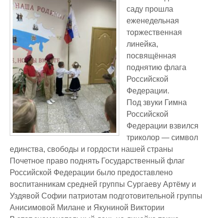
саду прошла
еженедельная
торжественная
линейка,
посвящённая
поднятию флага
Российской
Федерации.
Под звуки Гимна
Российской
Федерации взвился
триколор — символ
единства, свободы и гордости нашей страны
Почетное право поднять Государственный флаг
Российской Федерации было предоставлено
воспитанникам средней группы Сургаеву Артёму и
Уздявой Софии патриотам подготовительной группы
Анисимовой Милане и Якуниной Виктории