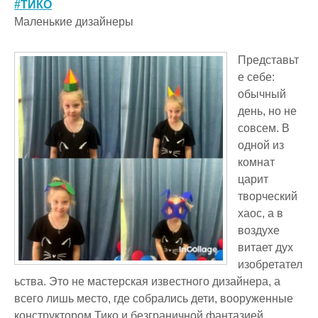
#ТИКО
Маленькие дизайнеры
Представьт
е себе:
обычный
день, но не
совсем. В
одной из
комнат
царит
творческий
хаос, а в
воздухе
витает дух
изобретател
ьства. Это не мастерская известного дизайнера, а
всего лишь место, где собрались дети, вооруженные
конструктором Тико и безграничной фантазией.