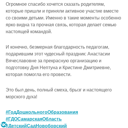
Огромное спасибо хочется сказать родителям,
которые пришли и приняли активное участие вместе
со своими детьми. Именно в такие моменты особенно
ярко видна та прочная связь, которая делает семью
настоящей командой.
И конечно, безмерная благодарность педагогам,
подарившим этот чудесный праздник: Анастасии
Вячеславовне за прекрасную организацию и
подготовку Дня Нептуна и Кристине Дмитриевне,
которая помогла его провести.
Это был день, полный смеха, брызг и настоящего
морского духа!
#ГодДошкольногоОбразования
#ГДОСамарскаяОбласть
#ДетскийСадНовоборский