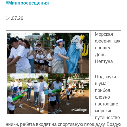
#Минпросвещения
14.07.26
Морская
феерия: как
прошёл
День
Нептуна
Под звуки
шума
прибоя,
словно
настоящие
морские
путешестве
нники, ребята входят на спортивную площадку. Воздух