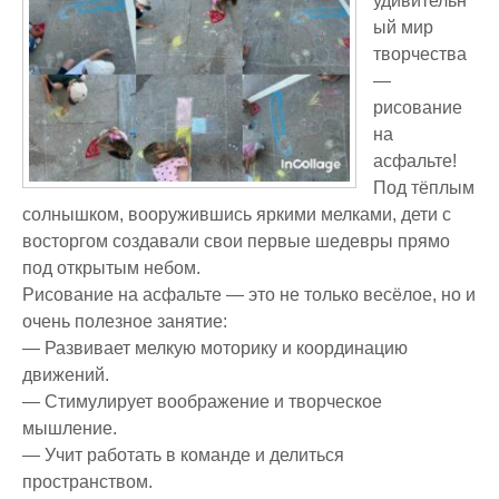
удивительн
ый мир
творчества
—
рисование
на
асфальте!
Под тёплым
солнышком, вооружившись яркими мелками, дети с
восторгом создавали свои первые шедевры прямо
под открытым небом.
Рисование на асфальте — это не только весёлое, но и
очень полезное занятие:
— Развивает мелкую моторику и координацию
движений.
— Стимулирует воображение и творческое
мышление.
— Учит работать в команде и делиться
пространством.