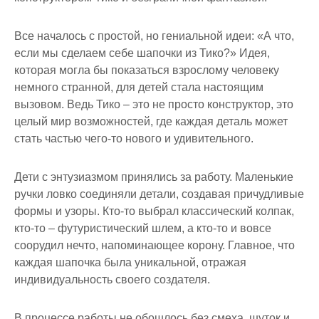
Все началось с простой, но гениальной идеи: «А что,
если мы сделаем себе шапочки из Тико?» Идея,
которая могла бы показаться взрослому человеку
немного странной, для детей стала настоящим
вызовом. Ведь Тико – это не просто конструктор, это
целый мир возможностей, где каждая деталь может
стать частью чего-то нового и удивительного.
Дети с энтузиазмом принялись за работу. Маленькие
ручки ловко соединяли детали, создавая причудливые
формы и узоры. Кто-то выбрал классический колпак,
кто-то – футуристический шлем, а кто-то и вовсе
соорудил нечто, напоминающее корону. Главное, что
каждая шапочка была уникальной, отражая
индивидуальность своего создателя.
В процессе работы не обошлось без смеха, шуток и,