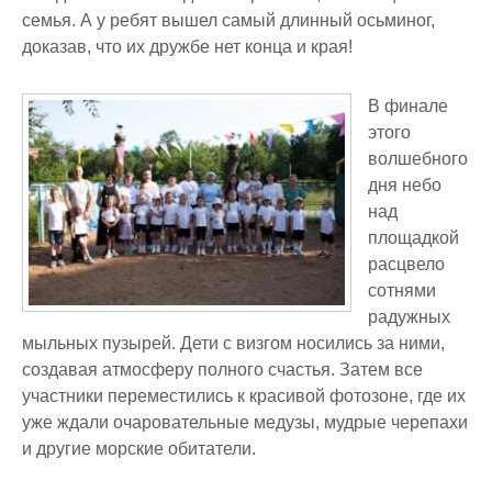
семья. А у ребят вышел самый длинный осьминог,
доказав, что их дружбе нет конца и края!
В финале
этого
волшебного
дня небо
над
площадкой
расцвело
сотнями
радужных
мыльных пузырей. Дети с визгом носились за ними,
создавая атмосферу полного счастья. Затем все
участники переместились к красивой фотозоне, где их
уже ждали очаровательные медузы, мудрые черепахи
и другие морские обитатели.