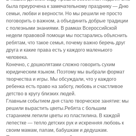
была приурочена к замечательному празднику — Дню
семьи, любви и верности. Но мы решили не просто
поговорить о важном, а объединить добрые традиции
с полезными знаниями. В рамках Всероссийской
недели правовой помощи мы постарались объяснить
ребятам, что такое семья, почему важно беречь друг
друга и какие права есть у каждого маленького
человека.
Конечно, с дошколятами сложно говорить сухим
юридическим языком. Поэтому мы выбрали формат
творчества и игры. Мы обсуждали, что у каждого
ребенка есть право на заботу, любовь и счастливое
детство в кругу близких людей.
Главным событием дня стало творческое занятие: мы
решили вырастить цветы.Ребята с большим
старанием лепили цветы из пластилина. В каждой
лепестке — тепло детских рук и искренняя любовь к
своим мамам, папам, бабушкам и дедушкам.