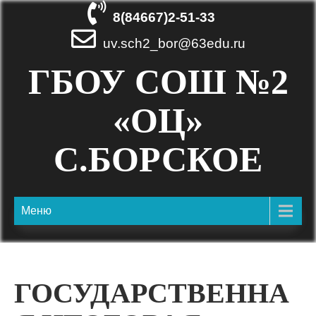
8(84667)2-51-33
uv.sch2_bor@63edu.ru
ГБОУ СОШ №2
«ОЦ»
С.БОРСКОЕ
Меню
ГОСУДАРСТВЕННА