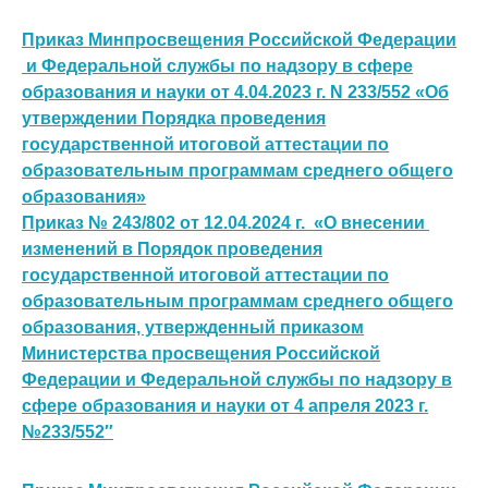
Приказ Минпросвещения Российской Федерации
и Федеральной службы по надзору в сфере
образования и науки от 4.04.2023 г. N 233/552 «Об
утверждении Порядка проведения
государственной итоговой аттестации по
образовательным программам среднего общего
образования»
Приказ № 243/802 от 12.04.2024 г. «О внесении
изменений в Порядок проведения
государственной итоговой аттестации по
образовательным программам среднего общего
образования, утвержденный приказом
Министерства просвещения Российской
Федерации и Федеральной службы по надзору в
сфере образования и науки от 4 апреля 2023 г.
№233/552″