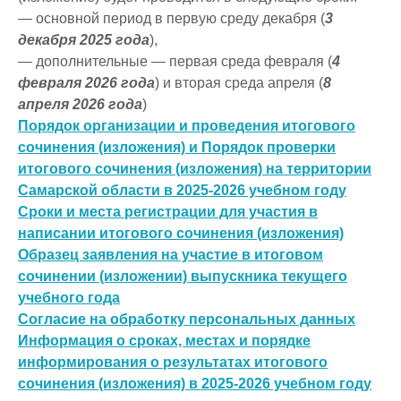
— основной период в первую среду декабря (
3
декабря 2025 года
),
— дополнительные — первая среда февраля (
4
февраля 2026 года
) и вторая среда апреля (
8
апреля 2026 года
)
Порядок организации и проведения итогового
сочинения (изложения) и Порядок проверки
итогового сочинения (изложения) на территории
Самарской области в 2025-2026 учебном году
Сроки и места регистрации для участия в
написании итогового сочинения (изложения)
Образец заявления на участие в итоговом
сочинении (изложении) выпускника текущего
учебного года
Согласие на обработку персональных данных
Информация о сроках, местах и порядке
информирования о результатах итогового
сочинения (изложения) в 2025-2026 учебном году