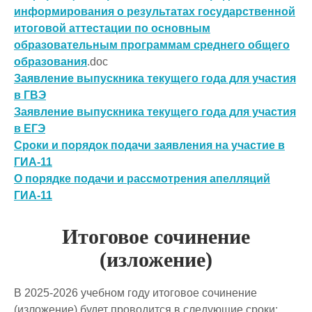
информирования о результатах государственной
итоговой аттестации по основным
образовательным программам среднего общего
образования
.doc
Заявление выпускника текущего года для участия
в ГВЭ
Заявление выпускника текущего года для участия
в ЕГЭ
Сроки и порядок подачи заявления на участие в
ГИА-11
О порядке подачи и рассмотрения апелляций
ГИА-11
Итоговое сочинение
(изложение)
В 2025-2026 учебном году итоговое сочинение
(изложение) будет проводится в следующие сроки: