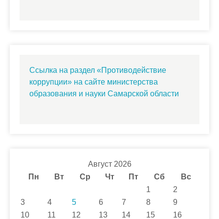
Ссылка на раздел «Противодействие
коррупции» на сайте министерства
образования и науки Самарской области
Август 2026
Пн
Вт
Ср
Чт
Пт
Сб
Вс
1
2
3
4
5
6
7
8
9
10
11
12
13
14
15
16