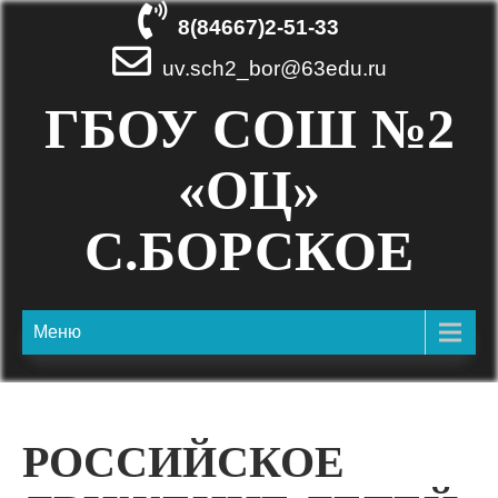
Skip
8(84667)2-51-33
to
content
uv.sch2_bor@63edu.ru
ГБОУ СОШ №2
«ОЦ»
С.БОРСКОЕ
Меню
РОССИЙСКОЕ