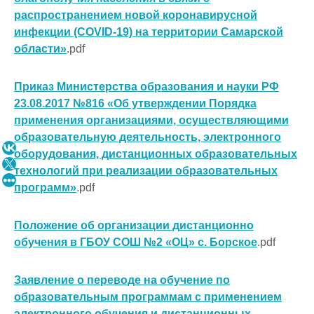
распространением новой коронавирусной
инфекции (COVID-19) на территории Самарской
области»
.pdf
Приказ Министерства образования и науки РФ
23.08.2017 №816 «Об утверждении Порядка
применения организациями, осуществляющими
образовательную деятельность, электронного
оборудования, дистанционных образовательных
технологий при реализации образовательных
программ»
.pdf
Положение об организации д
истанционно
обучения в ГБОУ СОШ №2 «ОЦ» с. Борское
.pdf
Заявление о переводе на обучение по
образовательным программам с применением
электронного обучения и дистанционных