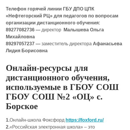
Телефон горячей линии ГБУ ДПО ЦПК
«Нефтегорский РЦ» для педагогов по вопросам
организации дистанционного обучения:
89277082736 —
директор
Малышева Ольга
Михайловна
89297057237 —
заместитель директора
Афанасьева
Лидия Борисовна
Онлайн-ресурсы для
дистанционного обучения,
используемые в ГБОУ СОШ
ГБОУ СОШ №2 «ОЦ» с.
Борское
1.
Онлайн-школа Фоксфорд
https://foxford.ru/
2.
«Российская электронная школа» – это