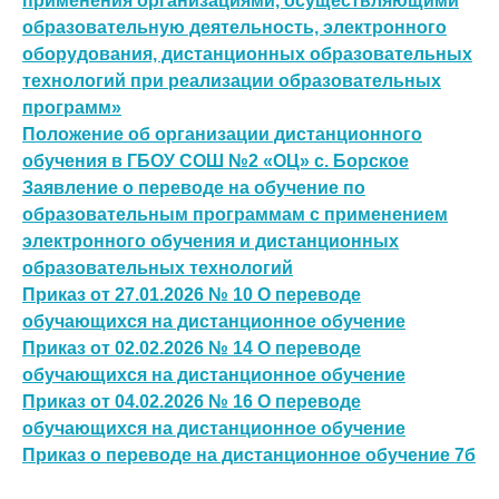
применения организациями, осуществляющими
образовательную деятельность, электронного
оборудования, дистанционных образовательных
технологий при реализации образовательных
программ»
Положение об организации д
истанционного
обучения в ГБОУ СОШ №2 «ОЦ» с. Борское
Заявление о переводе на обучение по
образовательным программам с применением
электронного обучения и дистанционных
образовательных технологий
Приказ от 27.01.2026 № 10 О переводе
обучающихся на дистанционное обучение
Приказ от 02.02.2026 № 14 О переводе
обучающихся на дистанционное обучение
Приказ от 04.02.2026 № 16 О переводе
обучающихся на дистанционное обучение
Приказ о переводе на дистанционное обучение 7б