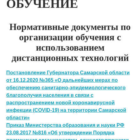
ОБУЧЕНИЕ
Нормативные документы по
организации обучения с
использованием
дистанционных технологий
Постановление Губернатора Самарской области
от 16.12.2020 №365 «О дальнейших мерах по
обеспечению санитарно-эпидемиологического
благополучия населения в связи с
распространением новой коронавирусной
инфекции (COVID-19) на территории Самарской
области»
Приказ Министерства образования и науки РФ
23.08.2017 №816 «Об утверждении Порядка