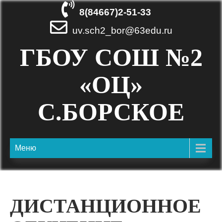
Skip
8(84667)2-51-33
to
content
uv.sch2_bor@63edu.ru
ГБОУ СОШ №2
«ОЦ»
С.БОРСКОЕ
Меню
ДИСТАНЦИОННОЕ