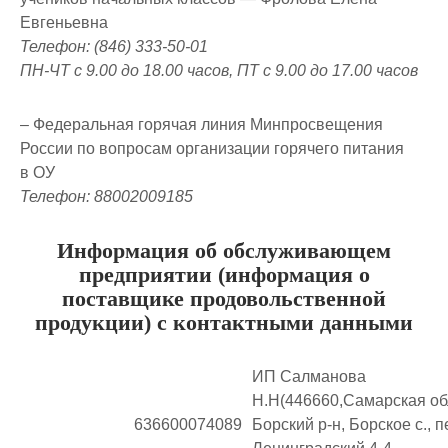
Евгеньевна
Телефон: (846) 333-50-01
ПН-ЧТ с 9.00 до 18.00 часов, ПТ с 9.00 до 17.00 часов
– Федеральная горячая линия Минпросвещения
России по вопросам организации горячего питания
в ОУ
Телефон: 88002009185
Информация об обслуживающем
предприятии (информация о
поставщике продовольственной
продукции) с контактными данными
ИП Салманова
Н.Н(446660,Самарская обл
636600074089
Борский р-н, Борское с., п