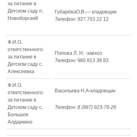
за питание в
Детском саду п.
ГубарёваО.В.— кладовщик
Новоборский
Телефон:
927 703 22 12
Ф.И.О.
ответственного
Попова Л. Н. -завхоз
за питание в
Телефон:
960 813 38 83
Детском саду с.
Алексеевка
Ф.И.О.
Васильева Н.А-кладовщик
ответственного
за питание в
Детском саду с.
Телефон:
8 (987) 923-76-26
Большое
Алдаркино