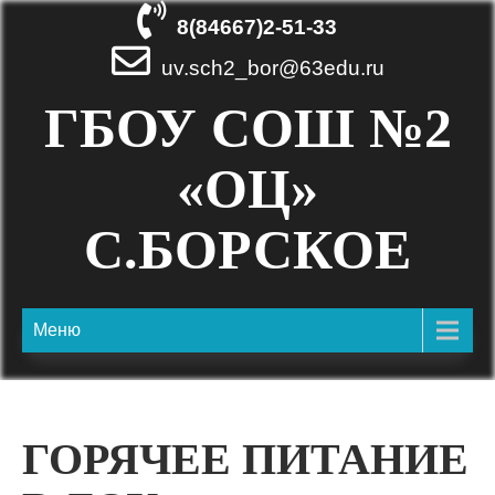
Skip
8(84667)2-51-33
to
content
uv.sch2_bor@63edu.ru
ГБОУ СОШ №2
«ОЦ»
С.БОРСКОЕ
Меню
ГОРЯЧЕЕ ПИТАНИЕ