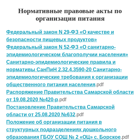
Нормативные правовые акты по
организации питания
Федеральный закон N 29-ФЗ «О качестве и
безопасности пищевых продуктов»
Федеральный закон N 52-ФЗ «О санитарно-
эпидемиологическом благополучии населения»
Санитарно-эпидемиологические правила и
нормативы СанПиН 2.32.4.3590-20 Санитарно-
эпидемиологические требования к организации
общественного питания населения
.pdf
Распоряжение Правительства Самарской области
от 19.08.2020 №420-р
.pdf
Постановление Правительства Самарской
области от 25.08.2020 №632
.pdf
Положение об организации питания в
структурных подразделениях дошкольного
образования ГБОУ СОШ № 2 «ОЦ» с. Борское
.pdf