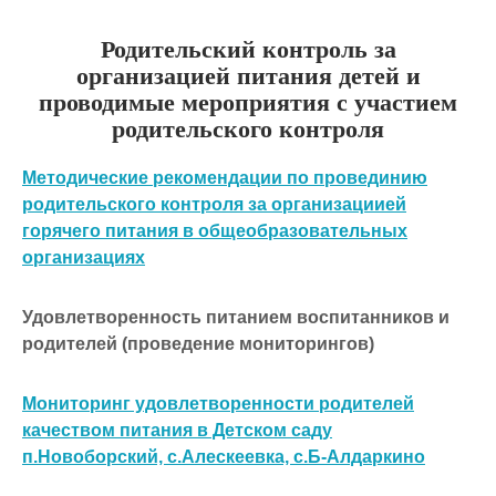
Родительский контроль за
организацией питания детей и
проводимые мероприятия с участием
родительского контроля
Методические рекомендации по провединию
родительского контроля за организациией
горячего питания в общеобразовательных
организациях
Удовлетворенность питанием воспитанников и
родителей (проведение мониторингов)
Мониторинг удовлетворенности родителей
качеством питания в Детском саду
п.Новоборский, с.Алескеевка, с.Б-Алдаркино