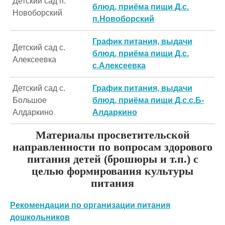
Детский сад п.
блюд, приёма пищи Д.с.
Новоборский
п.Новоборский
График питания, выдачи
Детский сад с.
блюд, приёма пищи Д.с.
Алексеевка
с.Алексеевка
Детский сад с.
График питания, выдачи
Большое
блюд, приёма пищи Д.с.с.Б-
Алдаркино
Алдаркино
Материалы просветительской
направленности по вопросам здорового
питания детей (брошюры и т.п.) с
целью формирования культуры
питания
Рекомендации по организации питания
дошкольников