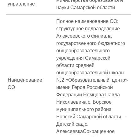
министерства образования и
управление
науки Самарской области
Полное наименование ОО:
структурное подразделение
Алексеевского филиала
государственного бюджетного
общеобразовательного
учреждения Самарской
области средней
общеобразовательной школы
Наименование
№2 «Образовательный центр»
ОО
имени Героя Российской
Федерации Немцова Павла
Николаевича с. Борское
муниципального района
Борский Самарской области –
Детский сад с.
АлексеевкаСокращенное