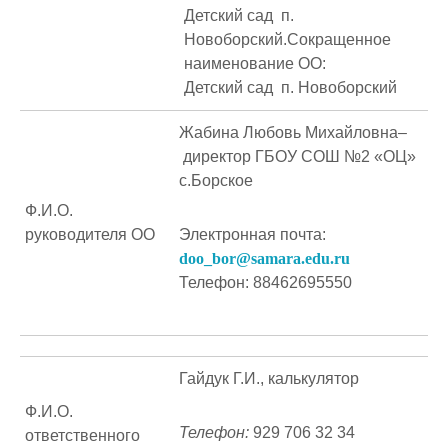
Детский сад п.
Новоборский.Сокращенное
наименование ОО:
Детский сад п. Новоборский
Жабина Любовь Михайловна–
директор ГБОУ СОШ №2 «ОЦ»
с.Борское
Ф.И.О.
руководителя ОО
Электронная почта:
doo_bor@samara.edu.ru
Телефон: 88462695550
Гайдук Г.И., калькулятор
Ф.И.О.
Телефон:
929 706 32 34
ответственного