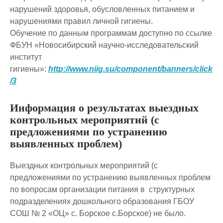
нарушений здоровья, обусловленных питанием и
нарушениями правил личной гигиены.
Обучение по данным программам доступно по ссылке
ФБУН «Новосибирский научно-исследовательский
институт
гигиены»:
http://www.niig.su/component/banners/click
/3
Информация о результатах выездных
контрольных мероприятий (с
предложениями по устранению
выявленных проблем)
Выездных контрольных мероприятий (с
предложениями по устранению выявленных проблем
по вопросам организации питания в структурных
подразделениях дошкольного образования ГБОУ
СОШ № 2 «ОЦ» с. Борское с.Борское) не было.