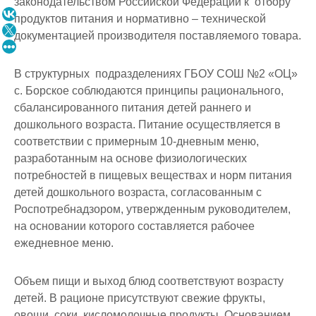
законодательством Российской Федерации к отбору
продуктов питания и нормативно – технической
документацией производителя поставляемого товара.
В структурных подразделениях ГБОУ СОШ №2 «ОЦ»
с. Борское соблюдаются принципы рационального,
сбалансированного питания детей раннего и
дошкольного возраста. Питание осуществляется в
соответствии с примерным 10-дневным меню,
разработанным на основе физиологических
потребностей в пищевых веществах и норм питания
детей дошкольного возраста, согласованным с
Роспотребнадзором, утвержденным руководителем,
на основании которого составляется рабочее
ежедневное меню.
Объем пищи и выход блюд соответствуют возрасту
детей. В рационе присутствуют свежие фрукты,
овощи, соки, кисломолочные продукты. Основанием