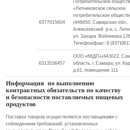
Потребительское общест
«Летниковское сельское
потребительское обществ
6377015604
(446650, Самарская обл.,
Алексеевский р-н, с. Лет
ул. Захара Вобликова,12
Телефон/факс: 8 (937)061
ООО «ККДП»(443022, Сам
6313536457
область, г. Самара, ул. К
д.61, помещение 111
Информация по выполнению
контрактных обязательств по качеству
и безопасности поставляемых пищевых
продуктов
Поставка товаров осуществляется поставщиками с
соблюдением требований, установленных