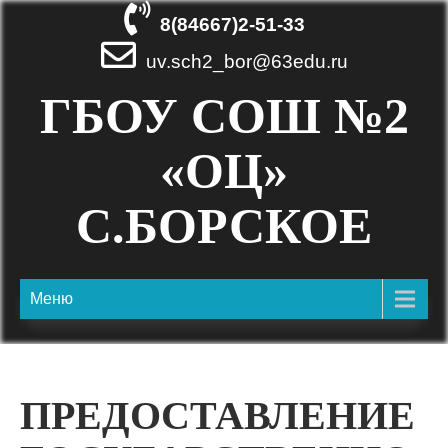
8(84667)2-51-33
uv.sch2_bor@63edu.ru
ГБОУ СОШ №2
«ОЦ»
С.БОРСКОЕ
Меню
ПРЕДОСТАВЛЕНИЕ