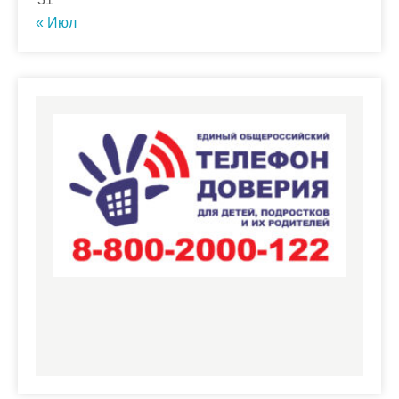
« Июл