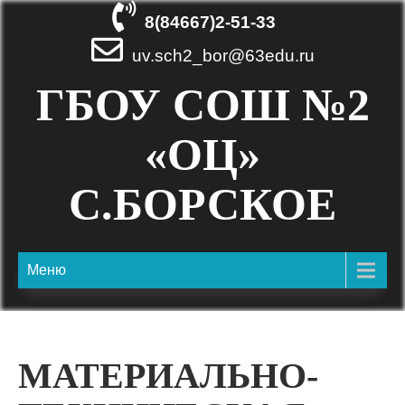
8(84667)2-51-33
uv.sch2_bor@63edu.ru
ГБОУ СОШ №2
«ОЦ»
С.БОРСКОЕ
Меню
МАТЕРИАЛЬНО-