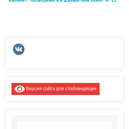
Кабинет «Коворкинга и шахматная зона» № 25
Версия сайта для слабовидящих