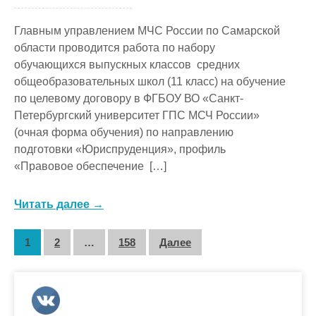
Главным управлением МЧС России по Самарской
области проводится работа по набору
обучающихся выпускных классов средних
общеобразовательных школ (11 класс) на обучение
по целевому договору в ФГБОУ ВО «Санкт-
Петербургский университет ГПС МСЧ России»
(очная форма обучения) по направлению
подготовки «Юриспруденция», профиль
«Правовое обеспечение […]
Читать далее →
Навигация
1
2
…
158
Далее
по
записям