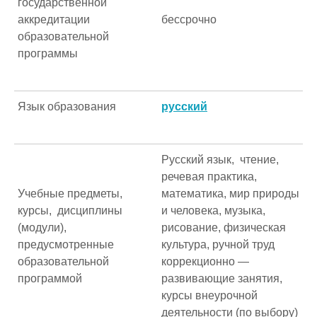
государственной
аккредитации
бессрочно
образовательной
программы
Язык образования
русский
Русский язык, чтение,
речевая практика,
Учебные предметы,
математика, мир природы
курсы, дисциплины
и человека, музыка,
(модули),
рисование, физическая
предусмотренные
культура, ручной труд
образовательной
коррекционно —
программой
развивающие занятия,
курсы внеурочной
деятельности (по выбору)