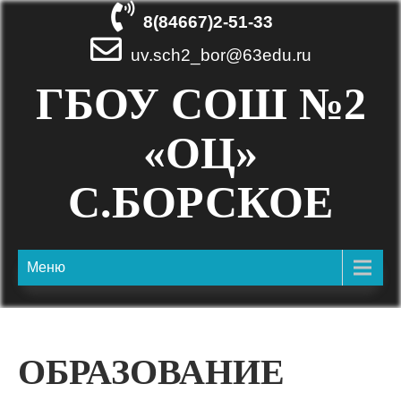
Skip
8(84667)2-51-33
to
content
uv.sch2_bor@63edu.ru
ГБОУ СОШ №2
«ОЦ»
С.БОРСКОЕ
Меню
ОБРАЗОВАНИЕ