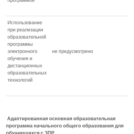
программой
Использование
при реализации
образовательной
программы
электронного
не предусмотрено
обучения и
дистанционных
образовательных
технологий
Адаптированная основная образовательная
программа начального общего образования для
обучающихся с ЗПР