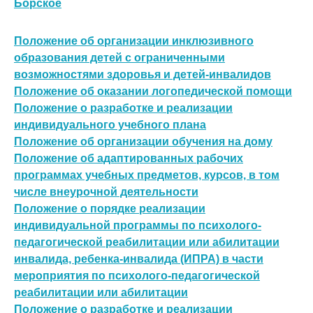
Борское
Положение об организации инклюзивного
образования детей с ограниченными
возможностями здоровья и детей-инвалидов
Положение об оказании логопедической помощи
Положение о разработке и реализации
индивидуального учебного плана
Положение об организации обучения на дому
Положение об адаптированных рабочих
программах учебных предметов, курсов, в том
числе внеурочной деятельности
Положение о порядке реализации
индивидуальной программы по психолого-
педагогической реабилитации или абилитации
инвалида, ребенка-инвалида (ИПРА) в части
мероприятия по психолого-педагогической
реабилитации или абилитации
Положение о разработке и реализации