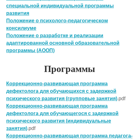
специальной индивидуальной программы
развития
Положение о психолого-педагогическом
консилиуме
Положение о разработке и реализации
адаптированной основной образовательной
программы (АООП)
Программы
Коррекционно-развивающая программа
дефектолога для обучающихся с задержкой
психического развития (групповые занятия)
.pdf
Коррекционно-развивающая программа
дефектолога для обучающегося с задержкой
психического развития (индивидуальные
занятия)
.pdf
Коррекционно-развивающая программа педагога-