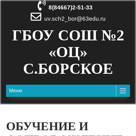
Skip
8(84667)2-51-33
to
content
uv.sch2_bor@63edu.ru
ГБОУ СОШ №2
«ОЦ»
С.БОРСКОЕ
Меню
ОБУЧЕНИЕ И