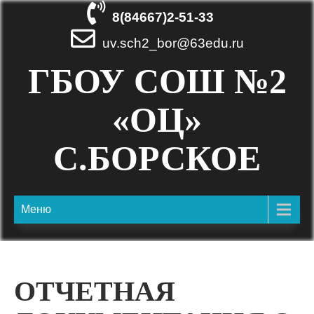
Skip
8(84667)2-51-33
to
content
uv.sch2_bor@63edu.ru
ГБОУ СОШ №2
«ОЦ»
С.БОРСКОЕ
Меню
ОТЧЕТНАЯ