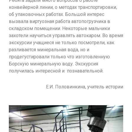
Ребята задали много вопросов о работе
конвейерной линии, о методах транспортировки,
об упаковочных работах. Большой интерес
вызвала виртуозная работа автопогрузчика в
складском помещении. Некоторые мальчики
захотели научиться управлять автокаром. Во время
экскурсии учащиеся не только посмотрели, как
разливается минеральная вода, но и
продегустировали только что изготовленную
Борскую минеральную воду. Экскурсия
получилась интересной и познавательной.
Е.И. Половинкина, учитель истории