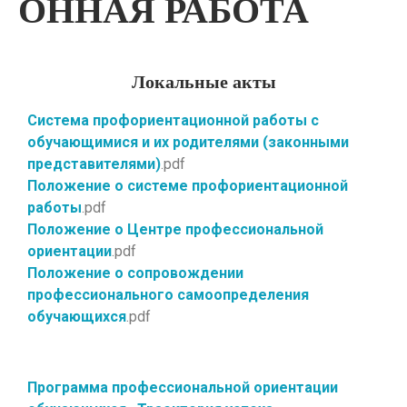
ОННАЯ РАБОТА
Локальные акты
Система профориентационной работы с
обучающимися и их родителями (законными
представителями)
.pdf
Положение о системе профориентационной
работы
.pdf
Положение о Центре профессиональной
ориентации
.pdf
Положение о сопровождении
профессионального самоопределения
обучающихся
.pdf
Программа профессиональной ориентации