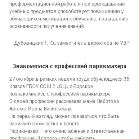
профориентационной работе и при преподавании
учебных предметов способствует повышению у
обучающихся мотивации к обучению, повышению
осознанности получения знаний.
Дубовицких Т. Ю., заместитель директора по УВР
Знакомимся с профессией парикмахера
27 октября в рамках недели труда обучающиеся 3б
класса ГБОУ СОШ 2 «ОЦ» с.Борское
познакомились с профессией парикмахера.
О своей профессии рассказала мама Неботова
Артема, Ирина Васильевна.
На первый взгляд, может показаться, что быть
парикмахером легко и просто.
Парикмахер — это очень важная и ответственная
профессия. Для того, чтобы работать