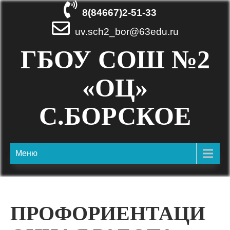
8(84667)2-51-33
uv.sch2_bor@63edu.ru
ГБОУ СОШ №2
«ОЦ»
С.БОРСКОЕ
Меню
ПРОФОРИЕНТАЦИ