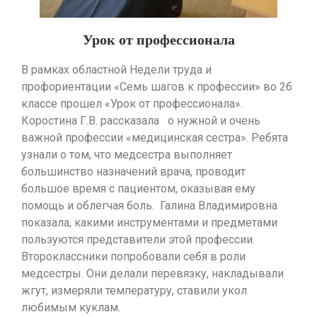
Урок от профессионала
В рамках областной Недели труда и
профориентации «Семь шагов к профессии» во 2б
классе прошел «Урок от профессионала».
Коростина Г.В. рассказала о нужной и очень
важной профессии «медицинская сестра». Ребята
узнали о том, что медсестра выполняет
большинство назначений врача, проводит
большое время с пациентом, оказывая ему
помощь и облегчая боль. Галина Владимировна
показала, какими инструментами и предметами
пользуются представители этой профессии.
Второклассники попробовали себя в роли
медсестры. Они делали перевязку, накладывали
жгут, измеряли температуру, ставили укол
любимым куклам.