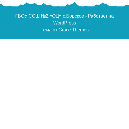
ГБОУ СОШ №2 «ОЦ» с.Борское - Работает на
WordPress
Тема от Grace Themes