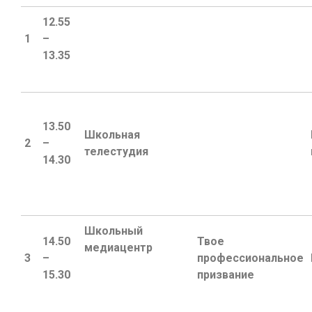
12.55
1
–
13.35
13.50
Школьная
2
–
телестудия
14.30
Школьный
14.50
Твое
медиацентр
3
–
профессиональное
15.30
призвание