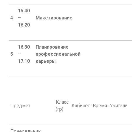
15.40
4
–
Макетирование
16.20
16.30
Планирование
5
–
профессиональной
17.10
карьеры
Класс
Предмет
Кабинет
Время
Учитель
(гр)
Понедельник