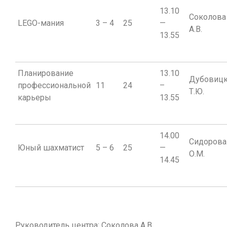
13.10
Соколова
LEGO-мания
3 – 4
25
—
А.В.
13.55
Планирование
13.10
Дубовиц
профессиональной
11
24
–
Т.Ю.
карьеры
13.55
14.00
Сидорова
Юный шахматист
5 – 6
25
—
О.М.
14.45
Руководитель центра: Соколова А.В.