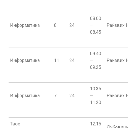
08.00
Информатика
8
24
–
Райзвих Н
08.45
09.40
Информатика
11
24
—
Райзвих Н
09.25
10.35
Информатика
7
24
—
Райзвих Н
11.20
Твое
12.15
Дубовиц