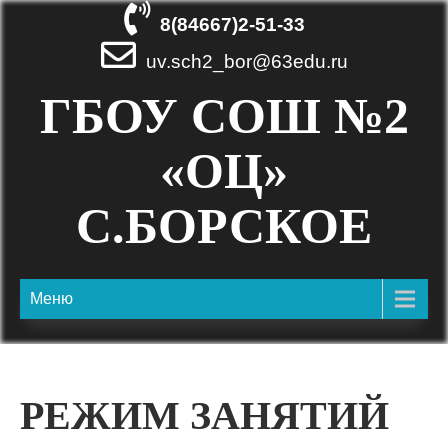
8(84667)2-51-33
uv.sch2_bor@63edu.ru
ГБОУ СОШ №2
«ОЦ»
С.БОРСКОЕ
Меню
РЕЖИМ ЗАНЯТИЙ