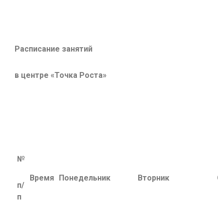
Расписание занятий
в центре «Точка Роста»
№
Время
Понедельник
Вторник
п/
п