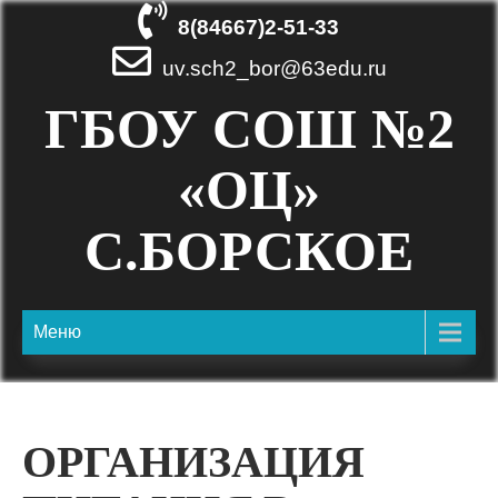
Skip
8(84667)2-51-33
to
content
uv.sch2_bor@63edu.ru
ГБОУ СОШ №2
«ОЦ»
С.БОРСКОЕ
Меню
ОРГАНИЗАЦИЯ