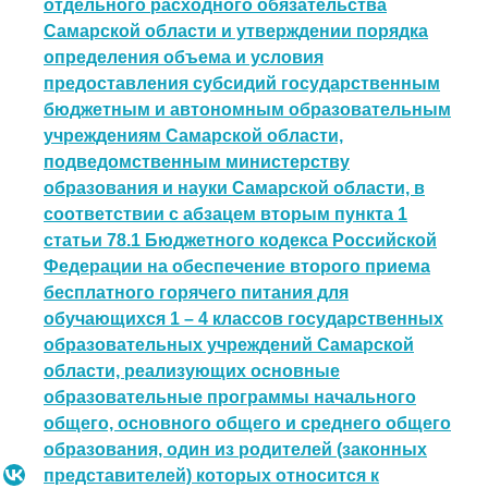
отдельного расходного обязательства
Самарской области и утверждении порядка
определения объема и условия
предоставления субсидий государственным
бюджетным и автономным образовательным
учреждениям Самарской области,
подведомственным министерству
образования и науки Самарской области, в
соответствии с абзацем вторым пункта 1
статьи 78.1 Бюджетного кодекса Российской
Федерации на обеспечение второго приема
бесплатного горячего питания для
обучающихся 1 – 4 классов государственных
образовательных учреждений Самарской
области, реализующих основные
образовательные программы начального
общего, основного общего и среднего общего
образования, один из родителей (законных
представителей) которых относится к