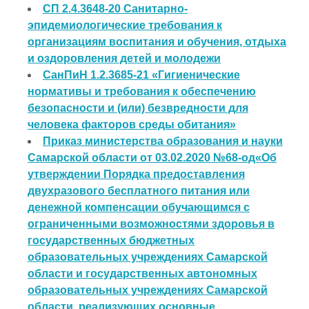
СП 2.4.3648-20 Санитарно-
эпидемиологические требования к
организациям воспитания и обучения, отдыха
и оздоровления детей и молодежи
СанПиН 1.2.3685-21 «Гигиенические
нормативы и требования к обеспечению
безопасности и (или) безвредности для
человека факторов среды обитания»
Приказ министерства образования и науки
Самарской области от 03.02.2020 №68-од«Об
утверждении Порядка предоставления
двухразового бесплатного питания или
денежной компенсации обучающимся с
ограниченными возможностями здоровья в
государственных бюджетных
образовательных учреждениях Самарской
области и государственных автономных
образовательных учреждениях Самарской
области, реализующих основные