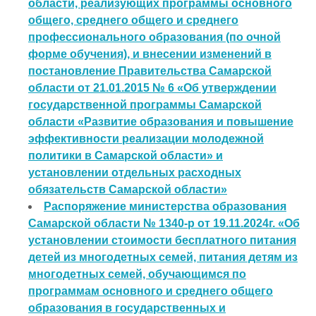
области, реализующих программы основного
общего, среднего общего и среднего
профессионального образования (по очной
форме обучения), и внесении изменений в
постановление Правительства Самарской
области от 21.01.2015 № 6 «Об утверждении
государственной программы Самарской
области «Развитие образования и повышение
эффективности реализации молодежной
политики в Самарской области» и
установлении отдельных расходных
обязательств Самарской области»
Распоряжение министерства образования
Самарской области № 1340-р от 19.11.2024г. «Об
установлении стоимости бесплатного питания
детей из многодетных семей, питания детям из
многодетных семей, обучающимся по
программам основного и среднего общего
образования в государственных и