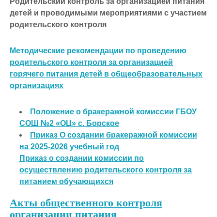
Родительский контроль за организацией питания
детей и проводимыми мероприятиями с участием
родительского контроля
Методические рекомендации по проведению
родительского контроля за организацией
горячего питания детей в общеобразовательных
организациях
Положение о бракеражной комиссии ГБОУ
СОШ №2 «ОЦ» с. Борское
Приказ О создании бракеражной комиссии
на 2025-2026 учебный год
Приказ о создании комиссии по
осуществлению родительского контроля за
питанием обучающихся
Акты общественного контроля
организации питания