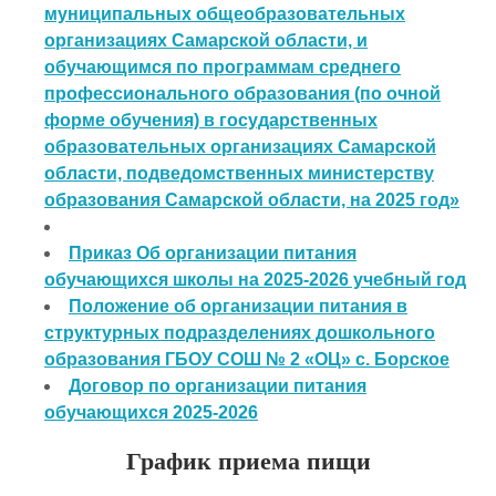
муниципальных общеобразовательных
организациях Самарской области, и
обучающимся по программам среднего
профессионального образования (по очной
форме обучения) в государственных
образовательных организациях Самарской
области, подведомственных министерству
образования Самарской области, на 2025 год»
Приказ Об организации питания
обучающихся школы на 2025-2026 учебный год
Положение об организации питания в
структурных подразделениях дошкольного
образования ГБОУ СОШ № 2 «ОЦ» с. Борское
Договор по организации питания
обучающихся 2025-2026
График приема пищи