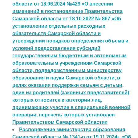
области от 18.06.2024 №429 «О внесении
изменений в постановление Правительства
Самарской области от 18.10.2022 № 867 «Об
установлении отдельных расходных
обязательств Самарской области и
утверждении порядков определения объема и
условий предоставления субсидий
государственным бюджетным и автономным
образовательным учреждениям Самарской
области, подведомственным министерству
образования и науки Самарской области, в
целях оказания поддержки семьям с детьми,
один из родителей (законных представителей)
которых относится к категории лиц,
принимающих участие в специальной военной
операции, перечень которых установлен
Правительством Самарской области»
Распоряжение министерства образования
Самарской области № 1341-р от 19.11.2024г. «Об