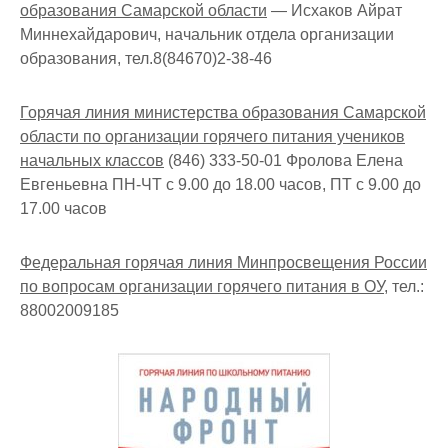
образования Самарской области
— Исхаков Айрат
Миннехайдарович, начальник отдела организации
образования, тел.8(84670)2-38-46
Горячая линия министерства образования Самарской
области по организации горячего питания учеников
начальных классов
(846) 333-50-01 Фролова Елена
Евгеньевна ПН-ЧТ с 9.00 до 18.00 часов, ПТ с 9.00 до
17.00 часов
Федеральная горячая линия Минпросвещения России
по вопросам организации горячего питания в ОУ,
тел.:
88002009185