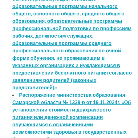
образовательные программы начального
общего, основного общего, среднего общего
образования, образовательные программы
профессиональной подготовки по профессиям
рабочих, должностям служащих,
образовательные программы среднего
профессионального образования по очной
форме обучения, не проживающим в
указанных организациях и нуждающимся в
предоставлении бесплатного питания согласно
заявлениям родителей (законных
представителей)»
Распоряжение министерства образования
Самарской области № 1339-р от 19.11.2024г. «Об
установлении стоимости двухразового
питания или денежной компенсации
обучающимся с ограниченными
возможностями здоровья в государственных