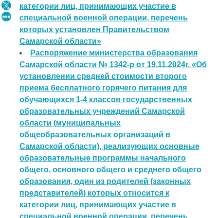
категории лиц, принимающих участие в
специальной военной операции, перечень
которых установлен Правительством
Самарской области»
Распоряжение министерства образования
Самарской области № 1342-р от 19.11.2024г. «Об
установлении средней стоимости второго
приема бесплатного горячего питания для
обучающихся 1-4 классов государственных
образовательных учреждений Самарской
области (муниципальных
общеобразовательных организаций в
Самарской области), реализующих основные
образовательные программы начального
общего, основного общего и среднего общего
образования, один из родителей (законных
представителей) которых относится к
категории лиц, принимающих участие в
специальной военной операции, перечень