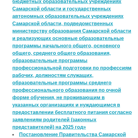
бюджетных образовательных учреждениях
Самарской области и государственных
автономных образовательных учреждениях
Самарской области, подведомственных
министерству образования Самарской области
и реализующих основные образовательные
программы начального общего, основного
общего, среднего общего образования,
образовательные программы
профессиональной подготовки по профессиям
рабочих, должностям служащих,
образовательные программы среднего
профессионального образования по очной
форме обучения, не проживающим в
указанных организациях и нуждающимся в
предоставлении бесплатного питания согласно
заявлениям родителей (законных
представителей) на 2025 год»
Постановление Правительства Самарской