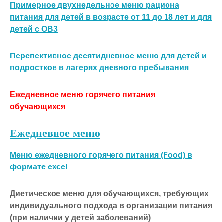
Примерное двухнедельное меню рациона
питания для детей в возрасте от 11 до 18 лет и для
детей с ОВЗ
Перспективное десятидневное меню для детей и
подростков в лагерях дневного пребывания
Ежедневное меню горячего питания
обучающихся
Ежедневное меню
Меню ежедневного горячего питания (Food) в
формате excel
Диетическое меню для обучающихся, требующих
индивидуального подхода в организации питания
(при наличии у детей заболеваний)