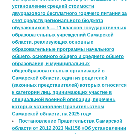
установлении средней стоимости
двухразового бесплатного горячего питания за
счет средств регионального бюджета
обучающихся 5 — 11 классов государственных
образовательных учреждений Самарской
области, реализующих основные
образовательные программы начального
общего, основного общего и среднего общего
образования, и муниципальных
общеобразовательных организаций в
Самарской области, один из родителей
(законных представителей) которых относится
к категории лиц, принимающих участие в
специальной военной операции, перечень
которых установлен Правительством
Самарской области, на 2025 год»
Постановление Правительства Самарской
области от 28.12.2023 №1156 «Об установлении