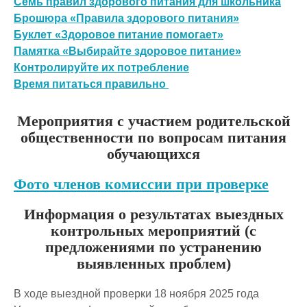
Семь правил здорового питания для школьника
Брошюра «Правила здорового питания»
Буклет «Здоровое питание помогает»
Памятка «Выбирайте здоровое питание»
Контролируйте их потребление
Время питаться правильно
Мероприятия с участием родительской
общественности по вопросам питания
обучающихся
Фото членов комиссии при проверке
Информация о результатах выездных
контрольных мероприятий (с
предложениями по устранению
выявленных проблем)
В ходе выездной проверки 18 ноября 2025 года