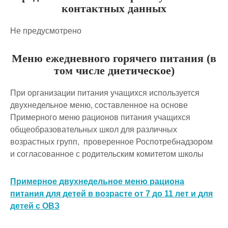
контактных данных
Не предусмотрено
Меню ежедневного горячего питания (в
том числе диетическое)
При организации питания учащихся используется
двухнедельное меню, составленное на основе
Примерного меню рационов питания учащихся
общеобразовательных школ для различных
возрастных групп, проверенное Роспотребнадзором
и согласованное с родительским комитетом школы
Примерное двухнедельное меню рациона
питания для детей в возрасте от 7 до 11 лет и для
детей с ОВЗ