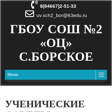
Skip
8(84667)2-51-33
to
content
uv.sch2_bor@63edu.ru
ГБОУ СОШ №2
«ОЦ»
С.БОРСКОЕ
Меню
УЧЕНИЧЕСКИЕ