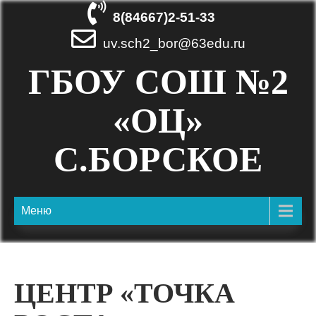
8(84667)2-51-33
uv.sch2_bor@63edu.ru
ГБОУ СОШ №2
«ОЦ»
С.БОРСКОЕ
Меню
ЦЕНТР «ТОЧКА