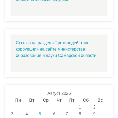
Ссылка на раздел «Противодействие
коррупции» на сайте министерства
образования и науки Самарской области
Август 2026
Пн
Вт
Ср
Чт
Пт
Сб
Вс
1
2
3
4
5
6
7
8
9