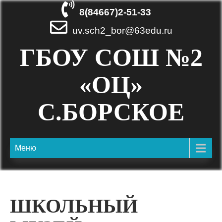
Skip
8(84667)2-51-33
to
content
uv.sch2_bor@63edu.ru
ГБОУ СОШ №2
«ОЦ»
С.БОРСКОЕ
Меню
ШКОЛЬНЫЙ