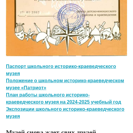
Паспорт школьного историко-краеведческого
музея
Положение о школьном историко-краеведческом
музее «Патриот»
План работы школьного историко-
краеведческого музея на 2024-2025 учебный год
Экспозиции школьного историко-краеведческого
музея
Музей снова ждет свих друзей