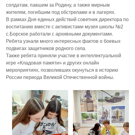
солдатам, павшим за Родину, а также мирным
жителям, погибшим под обстрелами и в лагерях.
В рамках Дня единых действий советник директора по
воспитанию вместе с активистами музея школы №2
с.Борское работали с архивными документами.
Ребята узнали много интересных фактов о боевых
подвигах защитников родного села.
Также ребята приняли участие в интеллектуальной
игре «Кладовая памяти» и других онлайн
мероприятиях, позволивших окунуться в историю
России периода Великой Отечественной войны.