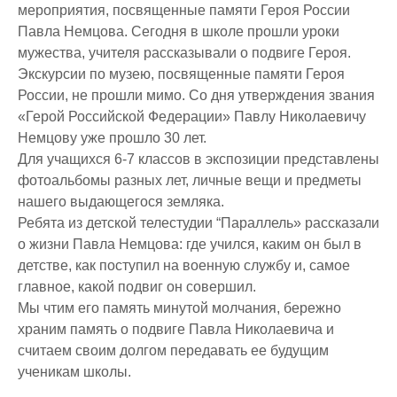
мероприятия, посвященные памяти Героя России
Павла Немцова. Сегодня в школе прошли уроки
мужества, учителя рассказывали о подвиге Героя.
Экскурсии по музею, посвященные памяти Героя
России, не прошли мимо. Со дня утверждения звания
«Герой Российской Федерации» Павлу Николаевичу
Немцову уже прошло 30 лет.
Для учащихся 6-7 классов в экспозиции представлены
фотоальбомы разных лет, личные вещи и предметы
нашего выдающегося земляка.
Ребята из детской телестудии “Параллель» рассказали
о жизни Павла Немцова: где учился, каким он был в
детстве, как поступил на военную службу и, самое
главное, какой подвиг он совершил.
Мы чтим его память минутой молчания, бережно
храним память о подвиге Павла Николаевича и
считаем своим долгом передавать ее будущим
ученикам школы.